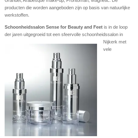
Grandel, Arabesque make-up, Prontoman, Magnetic. De
producten die worden aangeboden zijn op basis van natuurlijke
werkstoffen.
Schoonheidssalon Sense for Beauty and Feet
is in de loop
der jaren uitgegroeid tot een sfeervolle
schoonheidssalon in
Nijkerk met
vele