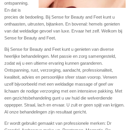
ontspanning.
En dat is
precies de bedoeling. Bij Sense for Beauty and Feet kunt u
onthaasten, uitrusten, bijtanken. En bovenal: hemels genieten
van dat weldadige gevoel van luxe. Ervaar het zelf. Welkom bij
Sense for Beauty and Feet.
Bij Sense for Beauty and Feet kunt u genieten van diverse
heerlijke behandelingen. Met passie en zorg samengesteld,
zodat wij u een ultieme ervaring kunnen garanderen.
Ontspanning, rust, verzorging, aandacht, professionaliteit,
kwaliteit, advies en persoonlijke sfeer staan voorop. Verwen
uzelf bijvoorbeeld met een weldadige massage of geef uw
lichaam de nodige verzorging met een intensieve pakking. Met
een gezichtsbehandeling gunt u uw huid die welverdiende
oppepper. Straal, lach en ervaar. U zult er geen spijt van krijgen.
Al onze behandelingen zijn resultaat gericht.
Er wordt gebruikt gemaakt van professionele merken: Dr