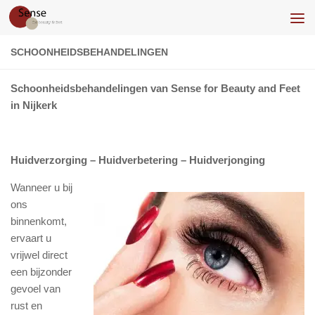
Doorgaan naar inhoud
SCHOONHEIDSBEHANDELINGEN
Schoonheidsbehandelingen van Sense for Beauty and Feet
in Nijkerk
Huidverzorging – Huidverbetering – Huidverjonging
Wanneer u bij
ons
binnenkomt,
ervaart u
vrijwel direct
een bijzonder
gevoel van
rust en