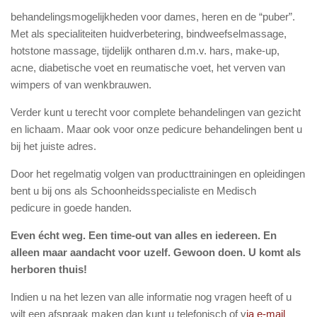
behandelingsmogelijkheden voor dames, heren en de “puber”.
Met als specialiteiten huidverbetering, bindweefselmassage,
hotstone massage, tijdelijk ontharen d.m.v. hars, make-up,
acne, diabetische voet en reumatische voet, het verven van
wimpers of van wenkbrauwen.
Verder kunt u terecht voor complete behandelingen van gezicht
en lichaam. Maar ook voor onze pedicure behandelingen bent u
bij het juiste adres.
Door het regelmatig volgen van producttrainingen en opleidingen
bent u bij ons als Schoonheidsspecialiste en Medisch
pedicure in goede handen.
Even écht weg. Een time-out van alles en iedereen. En
alleen maar aandacht voor uzelf. Gewoon doen. U komt als
herboren thuis!
Indien u na het lezen van alle informatie nog vragen heeft of u
wilt een afspraak maken dan kunt u telefonisch of v
ia e-mail