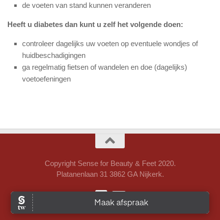
de voeten van stand kunnen veranderen
Heeft u diabetes dan kunt u zelf het volgende doen:
controleer dagelijks uw voeten op eventuele wondjes of
huidbeschadigingen
ga regelmatig fietsen of wandelen en doe (dagelijks)
voetoefeningen
Copyright Sense for Beauty & Feet 2020.
Platanenlaan 31 3862 GA Nijkerk.