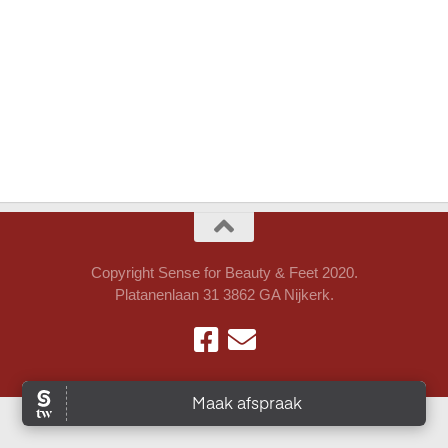
Copyright Sense for Beauty & Feet 2020.
Platanenlaan 31 3862 GA Nijkerk.