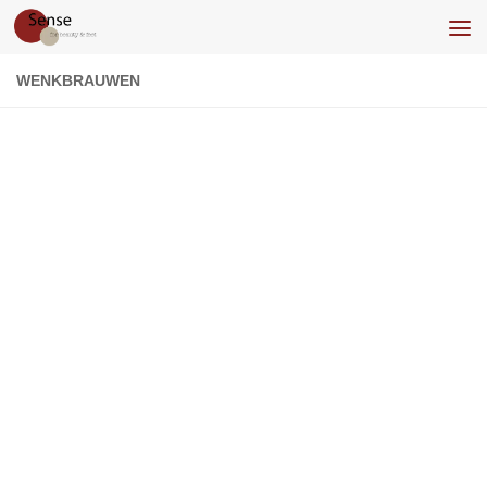
Doorgaan naar inhoud
WENKBRAUWEN