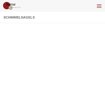
Doorgaan naar inhoud
SCHIMMELNAGELS