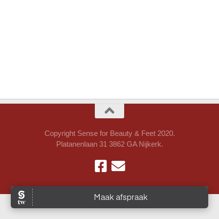
Copyright Sense for Beauty & Feet 2020.
Platanenlaan 31 3862 GA Nijkerk.